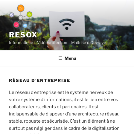
Aller
au
contenu
principal
RESOX
Informatique – Vidéoprotection – Maîtrise d'Ouvrage
Menu
RÉSEAU D’ENTREPRISE
Le réseau d’entreprise est le système nerveux de
votre système d’informations, il est le lien entre vos
collaborateurs, clients et partenaires. Il est
indispensable de disposer d’une architecture réseau
stable, robuste et sécurisée. C’est un élément à ne
surtout pas négliger dans le cadre de la digitalisation